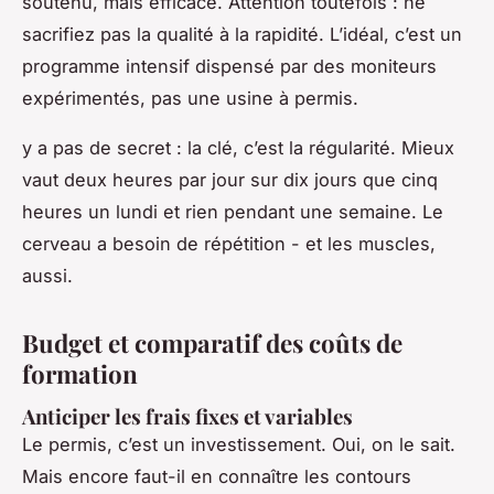
soutenu, mais efficace. Attention toutefois : ne
sacrifiez pas la qualité à la rapidité. L’idéal, c’est un
programme intensif dispensé par des moniteurs
expérimentés, pas une usine à permis.
y a pas de secret : la clé, c’est la régularité. Mieux
vaut deux heures par jour sur dix jours que cinq
heures un lundi et rien pendant une semaine. Le
cerveau a besoin de répétition - et les muscles,
aussi.
Budget et comparatif des coûts de
formation
Anticiper les frais fixes et variables
Le permis, c’est un investissement. Oui, on le sait.
Mais encore faut-il en connaître les contours