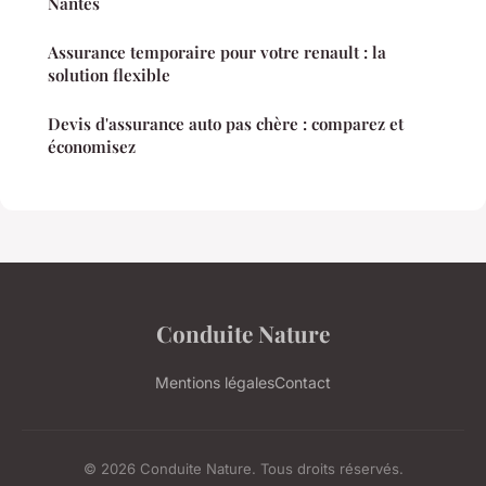
Nantes
Assurance temporaire pour votre renault : la
solution flexible
Devis d'assurance auto pas chère : comparez et
économisez
Conduite Nature
Mentions légales
Contact
© 2026 Conduite Nature. Tous droits réservés.