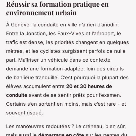
Réussir sa formation pratique en
environnement urbain
À Genève, la conduite en ville n’a rien d’anodin.
Entre la Jonction, les Eaux-Vives et l’aéroport, le
trafic est dense, les priorités changent en quelques
mètres, et les cyclistes surgissent parfois de nulle
part. Maîtriser un véhicule dans ce contexte
demande une formation adaptée, loin des circuits
de banlieue tranquille. C’est pourquoi la plupart des
élèves accumulent entre
20 et 30 heures de
conduite
avant de se sentir prêts pour l’examen.
Certains s’en sortent en moins, mais c’est rare - et
souvent risqué.
Les manœuvres redoutées ? Le créneau, bien sûr,
mais aussi le
démarrage en côte
sur les pentes du