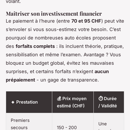
volant.
Maîtriser son investissement financier
Le paiement à l’heure (entre
70 et 95 CHF
) peut vite
s’envoler si vous sous-estimez votre besoin. C’est
pourquoi de nombreuses auto écoles proposent
des
forfaits complets
: ils incluent théorie, pratique,
sensibilisation et même l’examen. Avantage ? Vous
bloquez un budget global, évitez les mauvaises
surprises, et certains forfaits n’exigent
aucun
prépaiement
- un gage de transparence.
💰 Prix moyen
⏱️ Durée
🔹 Prestation
estimé (CHF)
/ Validité
Premiers
Une
secours
150 - 200