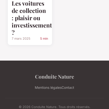
Les voitures
de collection
: plaisir ou
investissement
?
7 mars 2025
5 min
Conduite Nature
Mentions légales
Contact
© 2026 Conduite Nature. Tous droits réservés.