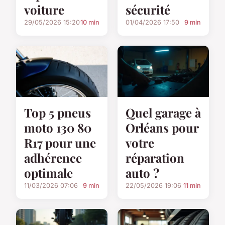
voiture
sécurité
29/05/2026 15:20
10 min
01/04/2026 17:50
9 min
Top 5 pneus
Quel garage à
moto 130 80
Orléans pour
R17 pour une
votre
adhérence
réparation
optimale
auto ?
11/03/2026 07:06
9 min
22/05/2026 19:06
11 min