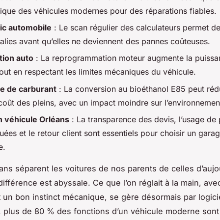
onique des véhicules modernes pour des réparations fiables.
ic automobile
: Le scan régulier des calculateurs permet de
alies avant qu’elles ne deviennent des pannes coûteuses.
tion auto
: La reprogrammation moteur augmente la puissan
out en respectant les limites mécaniques du véhicule.
e de carburant
: La conversion au bioéthanol E85 peut rédu
coût des pleins, avec un impact moindre sur l’environnemen
n véhicule Orléans
: La transparence des devis, l’usage de 
es et le retour client sont essentiels pour choisir un gara
e.
ans séparent les voitures de nos parents de celles d’aujou
différence est abyssale. Ce que l’on réglait à la main, ave
t un bon instinct mécanique, se gère désormais par logici
, plus de 80 % des fonctions d’un véhicule moderne sont