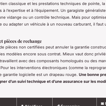
etien classique et les prestations techniques de pointe, la
ois à l’expertise et à l’équipement. Un garagiste généralist
une vidange ou un contrôle technique. Mais pour optimise
 ou adapter un véhicule à un nouveau carburant, il faut 
et pièces de rechange
n de pièces non certifiées peut annuler la garantie constru
 les modèles encore sous contrat. Mieux vaut donc privilé
i travaillent avec des composants homologués ou des ma
Pour les interventions électroniques (comme la reprogra
e garantie logicielle est un drapeau rouge.
Une bonne pres
er d’un suivi technique et d’une assurance sur les modi
📅