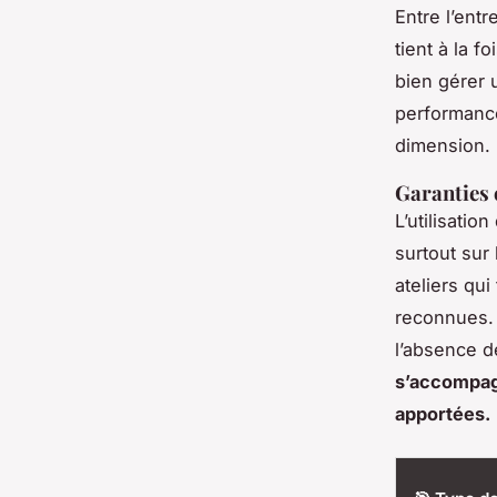
Entre l’entr
tient à la f
bien gérer 
performance
dimension.
Garanties 
L’utilisatio
surtout sur
ateliers qu
reconnues. 
l’absence d
s’accompagn
apportées.