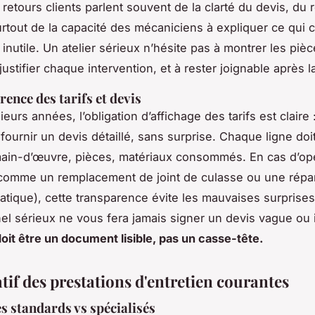
 retours clients parlent souvent de la clarté du devis, du
surtout de la capacité des mécaniciens à expliquer ce qui 
inutile. Un atelier sérieux n’hésite pas à montrer les piè
ustifier chaque intervention, et à rester joignable après l
rence des tarifs et devis
eurs années, l’obligation d’affichage des tarifs est claire
fournir un devis détaillé, sans surprise. Chaque ligne doit
 main-d’œuvre, pièces, matériaux consommés. En cas d’op
comme un remplacement de joint de culasse ou une répar
atique), cette transparence évite les mauvaises surprise
el sérieux ne vous fera jamais signer un devis vague ou 
doit être un document lisible, pas un casse-tête.
if des prestations d'entretien courantes
es standards vs spécialisés