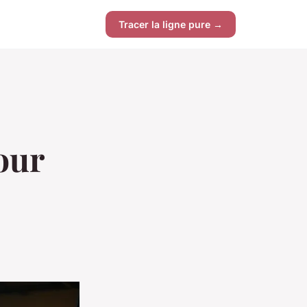
Tracer la ligne pure →
our