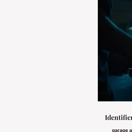
Identifi
garage a