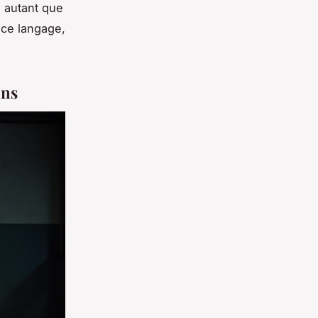
e autant que
ce langage,
ans