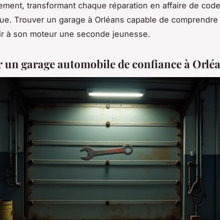
ement, transformant chaque réparation en affaire de cod
ue. Trouver un garage à Orléans capable de comprendre 
tir à son moteur une seconde jeunesse.
er un garage automobile de confiance à Orlé