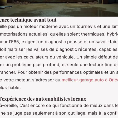
nce technique avant tout
ille pas un moteur moderne avec un tournevis et une la
motorisations actuelles, qu’elles soient thermiques, hybr
our l’E85, exigent un diagnostic poussé et un savoir-faire
doit maîtriser les valises de diagnostic récentes, capables
 avec les calculateurs du véhicule. Un simple défaut de
r un problème plus profond, et seule une lecture fine 
rancher. Pour obtenir des performances optimales et un s
e votre moteur, s'adresser au
meilleur garage auto à Orl
plus fiable.
d'expérience des automobilistes locaux
-oreille, c’est encore ce qui fonctionne de mieux dans le
ne se juge pas seulement à son outillage, mais à la confi